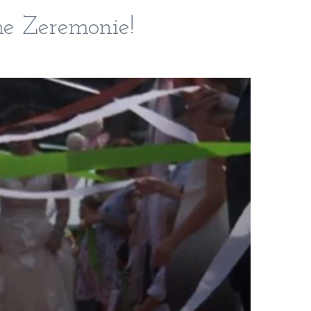
he Zeremonie!