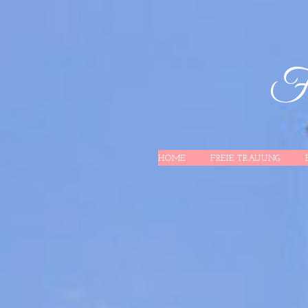
Fr
HOME
FREIE TRAUUNG