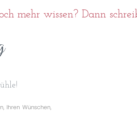
och mehr wissen? Dann schreib
g
ühle!
n, Ihren Wünschen,