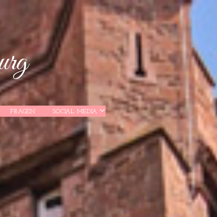
urg
FRAGEN
SOCIAL MEDIA