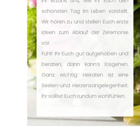
Ihr erzählt uns, wie Ihr Euch den
schönsten Tag im Leben vorstellt.
Wir hören zu und stellen Euch erste
Ideen zum Ablauf der Zeremonie
vor.
Fühlt Ihr Euch gut aufgehoben und
beraten, dann kann’s losgehen.
Ganz wichtig: Heiraten ist eine
Seelen-und Herzensangelegenheit.
Ihr solltet Euch rundum wohlfühlen.