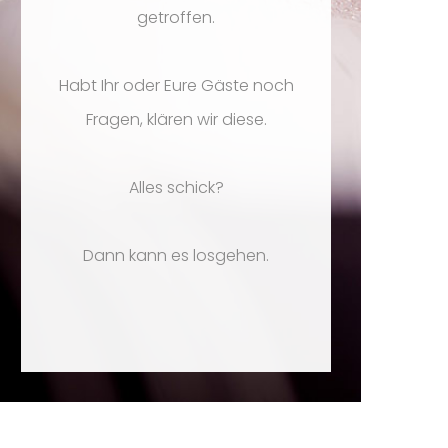
getroffen.
Habt Ihr oder Eure Gäste noch
Fragen, klären wir diese.
Alles schick?
Dann kann es losgehen.