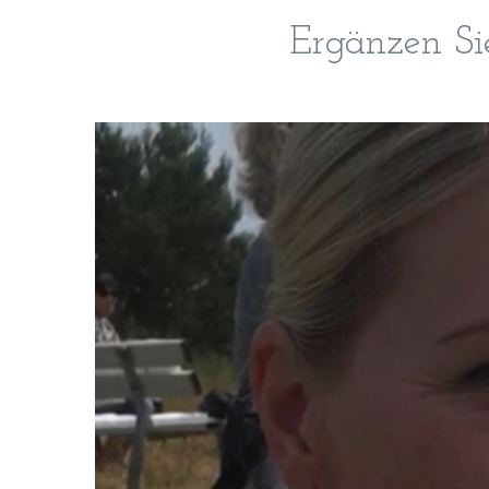
Ergänzen Sie
Video
Player