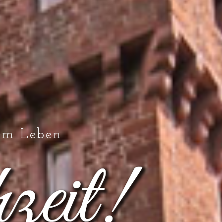
em Leben